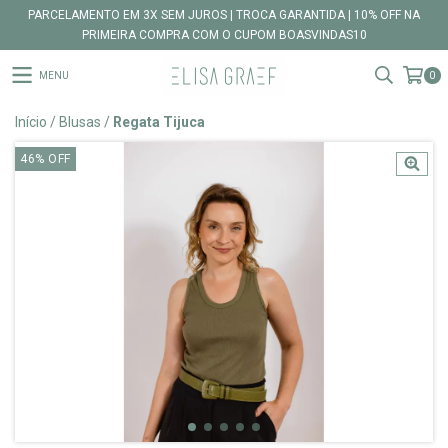
PARCELAMENTO EM 3X SEM JUROS | TROCA GARANTIDA | 10% OFF NA
PRIMEIRA COMPRA COM O CUPOM BOASVINDAS10
MENU
0
Início
/
Blusas
/
Regata Tijuca
46
%
OFF