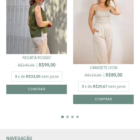
REGATA ROSSIO
R$99,00
R$249,00
CAMISETE LYON
R$89,00
R$129,00
3
x de
R$33,00
sem juros
3
x de
R$29,67
sem juros
COMPRAR
COMPRAR
NAVEGAÇÃO