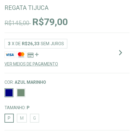
REGATA TIJUCA
R$79,00
R$145,00
3
X DE
R$26,33
SEM JUROS
VER MEIOS DE PAGAMENTO
COR:
AZUL MARINHO
TAMANHO:
P
P
M
G