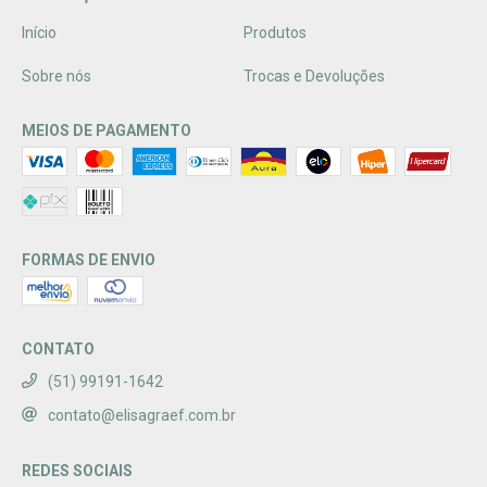
Início
Produtos
Sobre nós
Trocas e Devoluções
MEIOS DE PAGAMENTO
FORMAS DE ENVIO
CONTATO
(51) 99191-1642
contato@elisagraef.com.br
REDES SOCIAIS