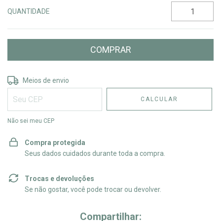
QUANTIDADE
Entregas para o CEP:
ALTERAR CEP
Meios de envio
CALCULAR
Não sei meu CEP
Compra protegida
Seus dados cuidados durante toda a compra.
Trocas e devoluções
Se não gostar, você pode trocar ou devolver.
Compartilhar: