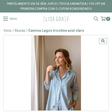
PARCELAMENTO EM 3X SEM JUROS | TROCA GARANTIDA | 10% OFF NA
PRIMEIRA COMPRA COM O CUPOM BOASVINDAS10
MENU
0
Início
/
Blusas
/
Camisa Lagos tricoline azul claro