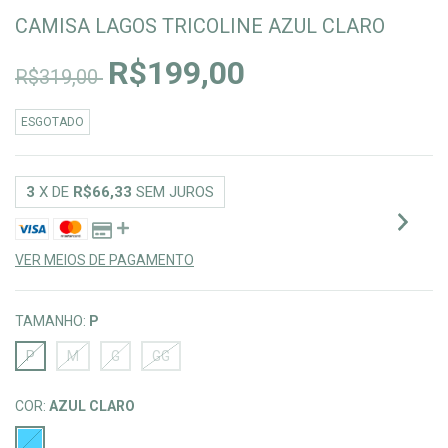
CAMISA LAGOS TRICOLINE AZUL CLARO
R$199,00
R$319,00
ESGOTADO
3
X DE
R$66,33
SEM JUROS
VER MEIOS DE PAGAMENTO
TAMANHO:
P
P
M
G
GG
COR:
AZUL CLARO