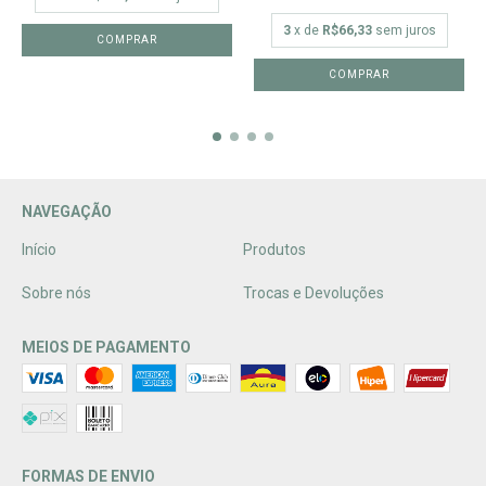
3
x de
R$66,33
sem juros
COMPRAR
COMPRAR
NAVEGAÇÃO
Início
Produtos
Sobre nós
Trocas e Devoluções
MEIOS DE PAGAMENTO
FORMAS DE ENVIO