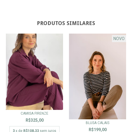
PRODUTOS SIMILARES
NOVO
CAMISA FIRENZE
R$325,00
BLUSA CALAIS
R$199,00
3
x de
R$108,33
sem juros