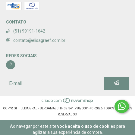
CONTATO
(51) 99191-1642
contato@elisagraef.com.br
REDES SOCIAIS
COPYRIGHT ELISA GRAEF BERGAMASCHI - 39.341.798/0001-70 - 2026. TODOS OS DIREITOS
RESERVADOS.
Ao navegar por este site
você aceita o uso de cookies
para
agilizar a sua experiência de compra.