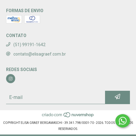
FORMAS DE ENVIO
CONTATO
(51) 99191-1642
contato@elisagraef.com.br
REDES SOCIAIS
COPYRIGHT ELISA GRAEF BERGAMASCHI - 39.341.798/0001-70 - 2026. TODOS OS DIREITOS
RESERVADOS.