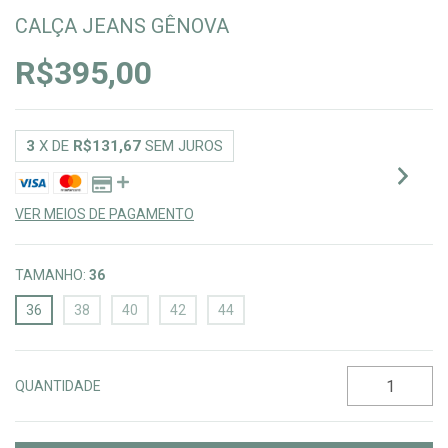
CALÇA JEANS GÊNOVA
R$395,00
3
X DE
R$131,67
SEM JUROS
VER MEIOS DE PAGAMENTO
TAMANHO:
36
36
38
40
42
44
QUANTIDADE