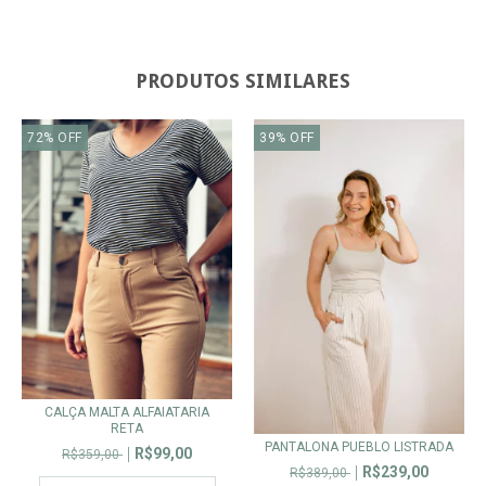
PRODUTOS SIMILARES
72
%
OFF
39
%
OFF
CALÇA MALTA ALFAIATARIA
RETA
PANTALONA PUEBLO LISTRADA
R$99,00
R$359,00
R$239,00
R$389,00