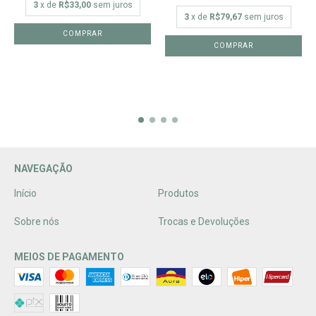
3
x de
R$33,00
sem juros
3
x de
R$79,67
sem juros
COMPRAR
COMPRAR
NAVEGAÇÃO
Início
Produtos
Sobre nós
Trocas e Devoluções
MEIOS DE PAGAMENTO