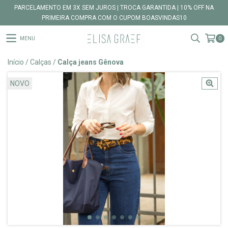
PARCELAMENTO EM 3X SEM JUROS | TROCA GARANTIDA | 10% OFF NA
PRIMEIRA COMPRA COM O CUPOM BOASVINDAS10
MENU
0
Início
/
Calças
/
Calça jeans Gênova
NOVO