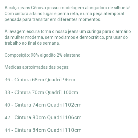
A calça jeans Gênova possui modelagem alongadora de silhueta!
Com cintura alta no lugar e perna reta, é uma peça atemporal
pensada para transitar em diferentes momentos.
A lavagem escura torna o nosso jeans um curinga para o armário
da mulher moderna, sem modismos e democrático, pra usar do
trabalho ao final de semana.
Composição: 98% algodão 2% elastano
Medidas aproximadas das peças:
36 -
Cintura 68cm Quadril 96cm
38 -
Cintura 70cm Quadril 100cm
Cintura 74cm Quadril 102cm
40 -
Cintura 80cm Quadril 106cm
42 -
Cintura 84cm Quadril 110cm
44 -