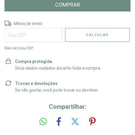
Entregas para o CEP:
ALTERAR CEP
Meios de envio
CALCULAR
Não sei meu CEP
Compra protegida
Seus dados cuidados durante toda a compra.
Trocas e devoluções
Se não gostar, você pode trocar ou devolver.
Compartilhar: